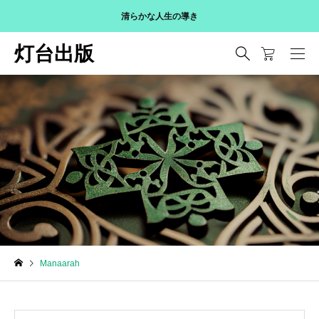
清らかな人生の導き
灯台出版
Blog
Manaarah